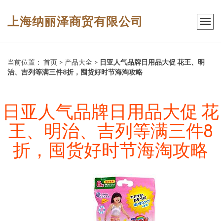
上海纳丽泽商贸有限公司
当前位置：
首页
>
产品大全
>
日亚人气品牌日用品大促 花王、明
治、吉列等满三件8折，囤货好时节海淘攻略
日亚人气品牌日用品大促 花
王、明治、吉列等满三件8
折，囤货好时节海淘攻略