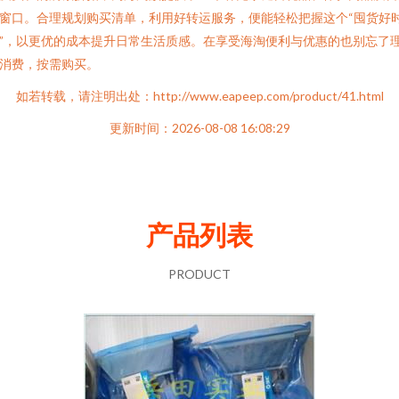
窗口。合理规划购买清单，利用好转运服务，便能轻松把握这个“囤货好
”，以更优的成本提升日常生活质感。在享受海淘便利与优惠的也别忘了
消费，按需购买。
如若转载，请注明出处：http://www.eapeep.com/product/41.html
更新时间：2026-08-08 16:08:29
产品列表
PRODUCT