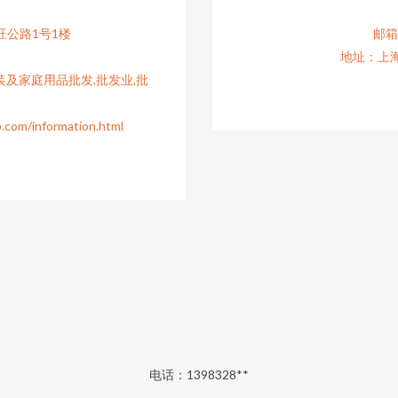
公路1号1楼
邮箱：
地址：上
及家庭用品批发,批发业,批
/information.html
电话：1398328**