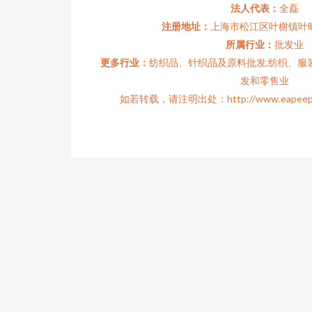
法人代表：
全磊
注册地址：
上海市松江区叶榭镇叶旺
所属行业：
批发业
更多行业：
纺织品、针织品及原料批发,纺织、服装
发和零售业
如若转载，请注明出处：http://www.eapeep.com