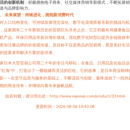
活的创新机制
：积极拥抱电子商务、社交媒体营销等新模式，不断拓展销
道与品牌影响力。
、 未来展望：持续进化，拥抱新消费时代
对人口结构变化、可持续发展理念深化、数字化浪潮席卷等新的挑战与机
，这家拥有二十年辉煌历史的贸易巨头并未止步。它正积极布局健康食品
机产品、环保日用品等新兴增长领域，强化数字化转型以提升全链路效率
更加注重品牌的价值观传递。其目标不仅是商品的贸易商，更是美好生活
的提案者和解决方案的提供者。
家日本大型贸易公司用二十年的专注与耕耘，在食品、日用品及化妆品这
“红海”中，打造出了一艘稳健而灵活的巨轮。它的故事，是日本商业精神
影——在坚守品质与服务的基础上，不断适应与创新，最终成就了一段跨
期的商业传奇，并继续向着未来扬帆远航。
如若转载，请注明出处：http://www.eapeep.com/product/33.html
更新时间：2026-08-06 10:43:08